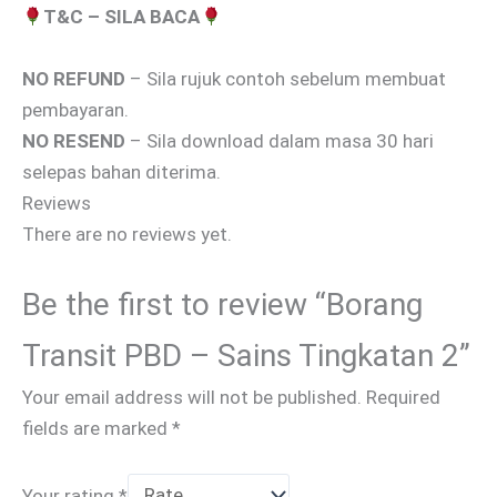
T&C – SILA BACA
NO REFUND
– Sila rujuk contoh sebelum membuat
pembayaran.
NO RESEND
– Sila download dalam masa 30 hari
selepas bahan diterima.
Reviews
There are no reviews yet.
Be the first to review “Borang
Transit PBD – Sains Tingkatan 2”
Your email address will not be published.
Required
fields are marked
*
Your rating
*