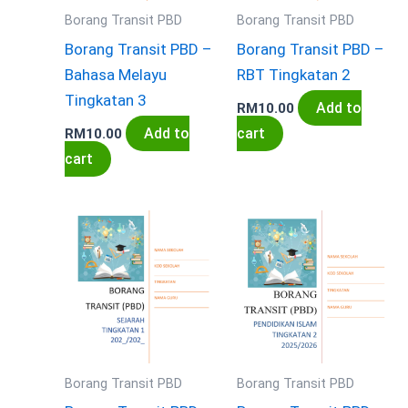
Borang Transit PBD
Borang Transit PBD
Borang Transit PBD –
Borang Transit PBD –
Bahasa Melayu
RBT Tingkatan 2
Tingkatan 3
Add to
RM
10.00
Add to
cart
RM
10.00
cart
Borang Transit PBD
Borang Transit PBD