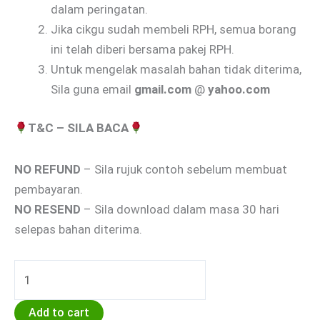
dalam peringatan.
Jika cikgu sudah membeli RPH, semua borang
ini telah diberi bersama pakej RPH.
Untuk mengelak masalah bahan tidak diterima,
Sila guna email
gmail.com
@
yahoo.com
T&C – SILA BACA
NO REFUND
– Sila rujuk contoh sebelum membuat
pembayaran.
NO RESEND
– Sila download dalam masa 30 hari
selepas bahan diterima.
Add to cart