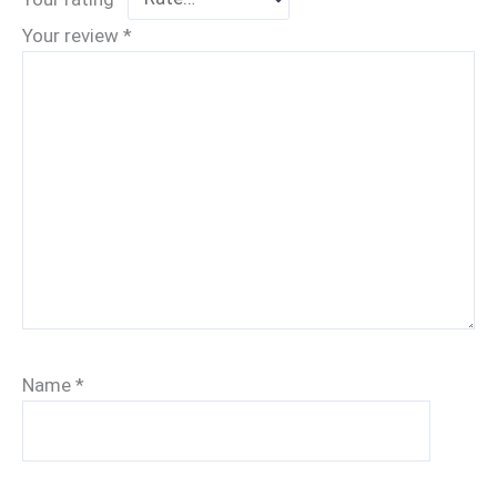
Your review
*
Name
*