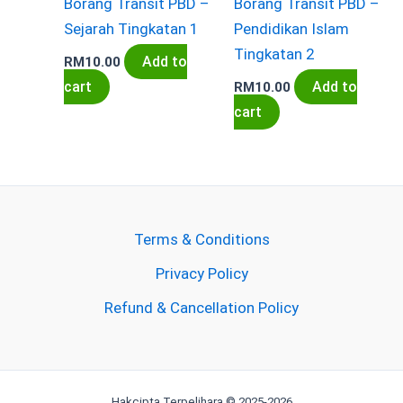
Borang Transit PBD –
Borang Transit PBD –
Sejarah Tingkatan 1
Pendidikan Islam
Tingkatan 2
Add to
RM
10.00
cart
Add to
RM
10.00
cart
Terms & Conditions
Privacy Policy
Refund & Cancellation Policy
Hakcipta Terpelihara © 2025-2026