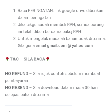
Baca PERINGATAN, link google drive diberikan
dalam peringatan.
Jika cikgu sudah membeli RPH, semua borang
ini telah diberi bersama pakej RPH.
Untuk mengelak masalah bahan tidak diterima,
Sila guna email
gmail.com
@
yahoo.com
T&C – SILA BACA
NO REFUND
– Sila rujuk contoh sebelum membuat
pembayaran.
NO RESEND
– Sila download dalam masa 30 hari
selepas bahan diterima.