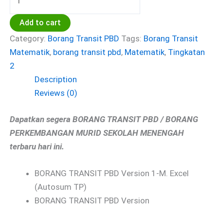
Add to cart
Category:
Borang Transit PBD
Tags:
Borang Transit
Matematik
,
borang transit pbd
,
Matematik
,
Tingkatan
2
Description
Reviews (0)
Dapatkan segera BORANG TRANSIT PBD / BORANG
PERKEMBANGAN MURID SEKOLAH MENENGAH
terbaru hari ini.
BORANG TRANSIT PBD Version 1-M. Excel
(Autosum TP)
BORANG TRANSIT PBD Version