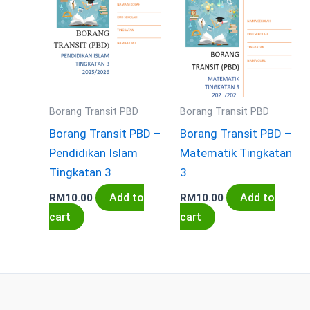
Borang Transit PBD
Borang Transit PBD
Borang Transit PBD –
Borang Transit PBD –
Pendidikan Islam
Matematik Tingkatan
Tingkatan 3
3
Add to
Add to
RM
10.00
RM
10.00
cart
cart