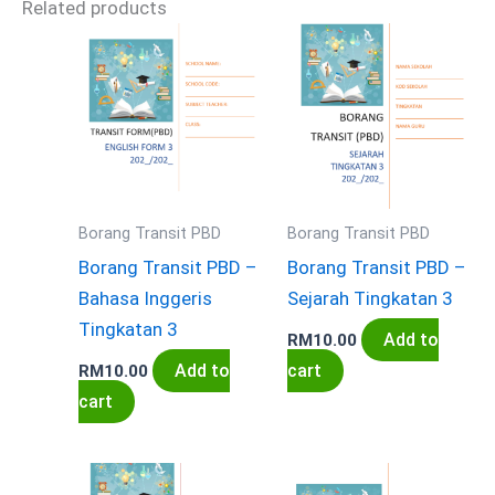
Related products
Borang Transit PBD
Borang Transit PBD
Borang Transit PBD –
Borang Transit PBD –
Bahasa Inggeris
Sejarah Tingkatan 3
Tingkatan 3
Add to
RM
10.00
Add to
cart
RM
10.00
cart