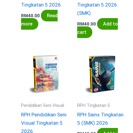
Tingkatan 5 2026
Tingkatan 5 2026
(SMK)
Read
RM
40.00
more
Add to
RM
40.00
cart
Pendidikan Seni Visual
RPH Tingkatan 5
RPH Pendidikan Seni
RPH Sains Tingkatan
Visual Tingkatan 5
5 (SMK) 2026
2026