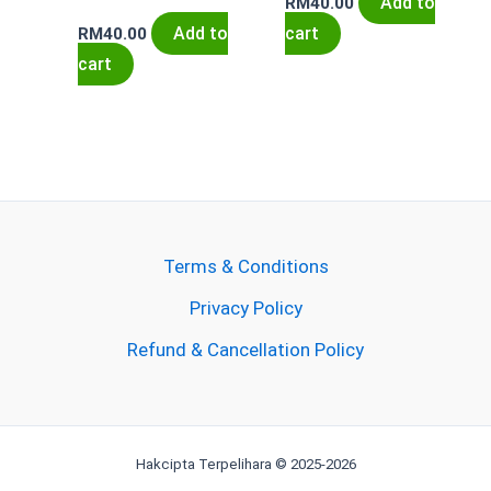
Add to
RM
40.00
Add to
cart
RM
40.00
cart
Terms & Conditions
Privacy Policy
Refund & Cancellation Policy
Hakcipta Terpelihara © 2025-2026