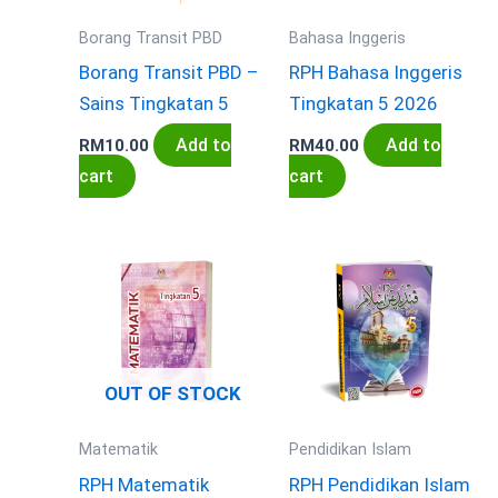
Borang Transit PBD
Bahasa Inggeris
Borang Transit PBD –
RPH Bahasa Inggeris
Sains Tingkatan 5
Tingkatan 5 2026
Add to
Add to
RM
10.00
RM
40.00
cart
cart
OUT OF STOCK
Matematik
Pendidikan Islam
RPH Matematik
RPH Pendidikan Islam